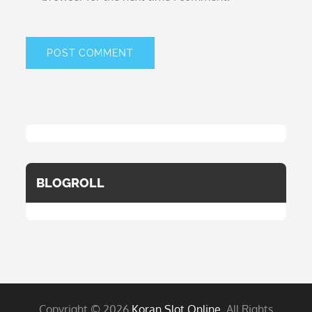
BLOGROLL
Copyright © 2026
Koran Slot Online
. All Rights