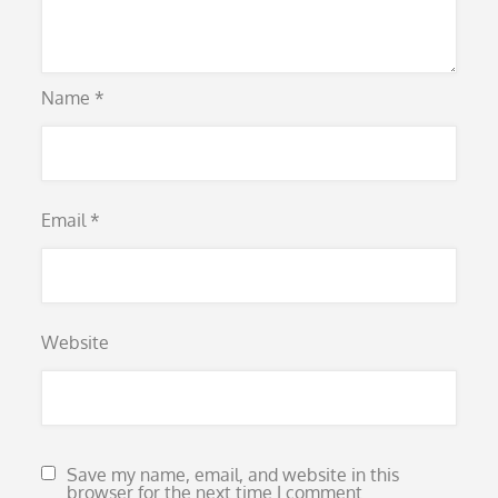
Name
*
Email
*
Website
Save my name, email, and website in this
browser for the next time I comment.