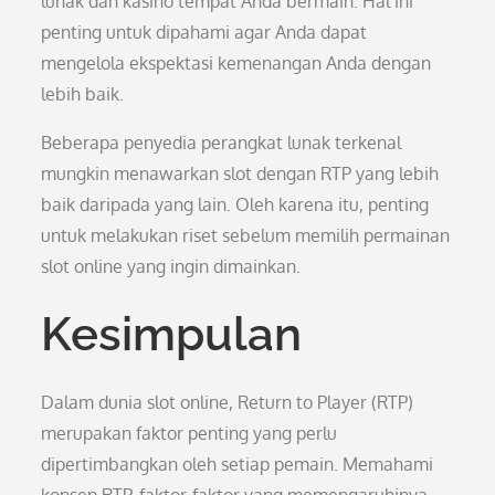
lunak dan kasino tempat Anda bermain. Hal ini
penting untuk dipahami agar Anda dapat
mengelola ekspektasi kemenangan Anda dengan
lebih baik.
Beberapa penyedia perangkat lunak terkenal
mungkin menawarkan slot dengan RTP yang lebih
baik daripada yang lain. Oleh karena itu, penting
untuk melakukan riset sebelum memilih permainan
slot online yang ingin dimainkan.
Kesimpulan
Dalam dunia slot online, Return to Player (RTP)
merupakan faktor penting yang perlu
dipertimbangkan oleh setiap pemain. Memahami