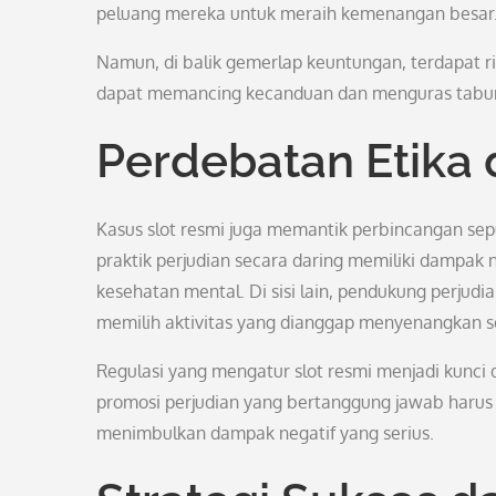
peluang mereka untuk meraih kemenangan besar
Namun, di balik gemerlap keuntungan, terdapat r
dapat memancing kecanduan dan menguras tabunga
Perdebatan Etika d
Kasus slot resmi juga memantik perbincangan sep
praktik perjudian secara daring memiliki dampak
kesehatan mental. Di sisi lain, pendukung perjud
memilih aktivitas yang dianggap menyenangkan 
Regulasi yang mengatur slot resmi menjadi kunc
promosi perjudian yang bertanggung jawab harus
menimbulkan dampak negatif yang serius.