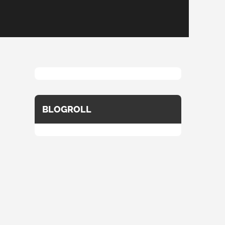
BLOGROLL