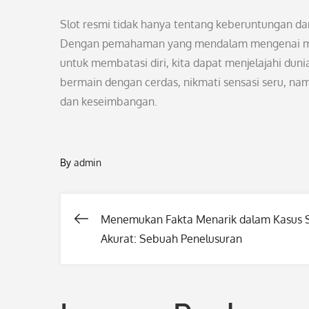
Slot resmi tidak hanya tentang keberuntungan da
Dengan pemahaman yang mendalam mengenai meka
untuk membatasi diri, kita dapat menjelajahi duni
bermain dengan cerdas, nikmati sensasi seru, namu
dan keseimbangan.
By
admin
Menemukan Fakta Menarik dalam Kasus S
Post
Akurat: Sebuah Penelusuran
navigation