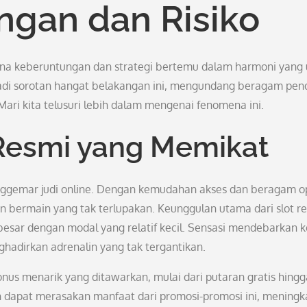
ngan dan Risiko
mana keberuntungan dan strategi bertemu dalam harmoni yang 
adi sorotan hangat belakangan ini, mengundang beragam pen
Mari kita telusuri lebih dalam mengenai fenomena ini.
Resmi yang Memikat
enggemar judi online. Dengan kemudahan akses dan beragam o
 bermain yang tak terlupakan. Keunggulan utama dari slot r
ar dengan modal yang relatif kecil. Sensasi mendebarkan k
hadirkan adrenalin yang tak tergantikan.
onus menarik yang ditawarkan, mulai dari putaran gratis hingg
n dapat merasakan manfaat dari promosi-promosi ini, meningk