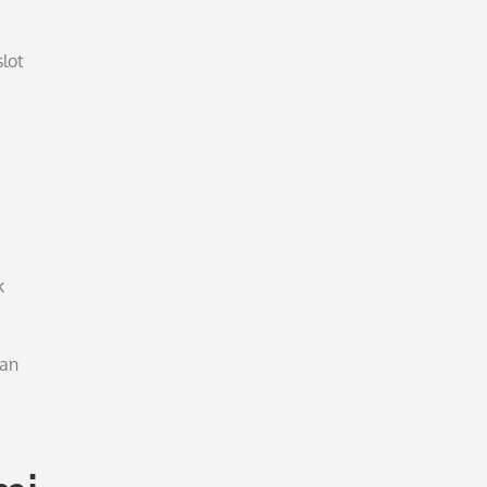
lot
k
dan