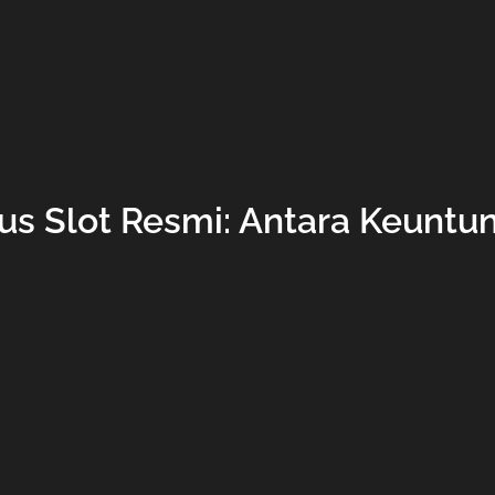
us Slot Resmi: Antara Keuntu