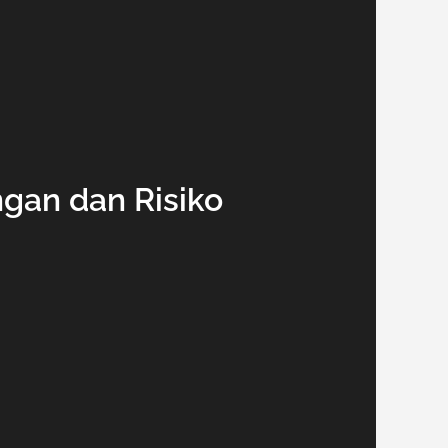
ngan dan Risiko