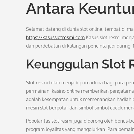
Antara Keuntu
Selamat datang di dunia slot online, tempat di 
https://kasusslotresmi.com
Kasus slot resmi menj
dan perdebatan di kalangan pencinta judi daring. 
Keunggulan Slot 
Slot resmi telah menjadi primadona bagi para p
permainan, kasino online memberikan pengalaman
adalah kesempatan untuk memenangkan hadiah bes
mesin slot berputar dan simbol-simbol cocok meng
Popularitas slot resmi juga didorong oleh bonus-b
program loyalitas yang menggiurkan. Para pemai