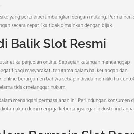
.
isiko yang perlu dipertimbangkan dengan matang. Permainan s
n secara cepat jika tidak dimainkan dengan bijak.
i Balik Slot Resmi
utar etika perjudian online. Sebagian kalangan menganggap
 negatif bagi masyarakat, terutama dalam hal keuangan dan
ian online berargumen bahwa setiap individu memiliki hak untu
selama tidak melanggar hukum.
i dalam menangani permasalahan ini. Perlindungan konsumen 
 diutamakan demi menjaga keberlangsungan industri ini tanpa