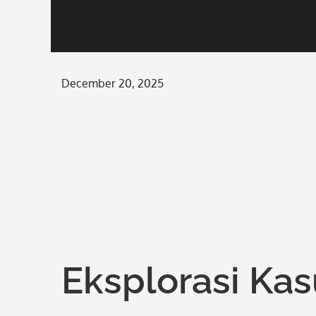
Posted
December 20, 2025
on
Eksplorasi Kas