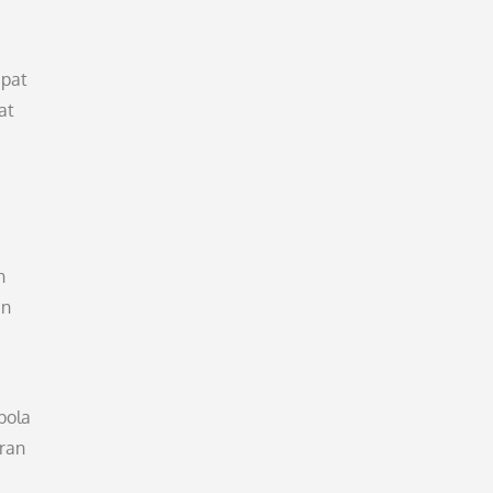
apat
at
n
an
pola
aran