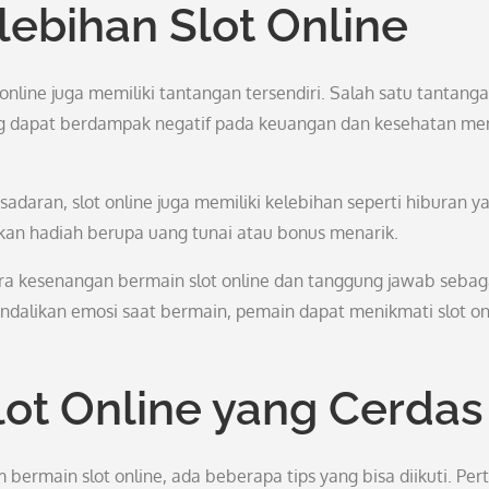
ebihan Slot Online
nline juga memiliki tantangan tersendiri. Salah satu tantang
ng dapat berdampak negatif pada keuangan dan kesehatan me
adaran, slot online juga memiliki kelebihan seperti hiburan y
n hadiah berupa uang tunai atau bonus menarik.
ra kesenangan bermain slot online dan tanggung jawab sebag
dalikan emosi saat bermain, pemain dapat menikmati slot on
ot Online yang Cerdas
bermain slot online, ada beberapa tips yang bisa diikuti. Per