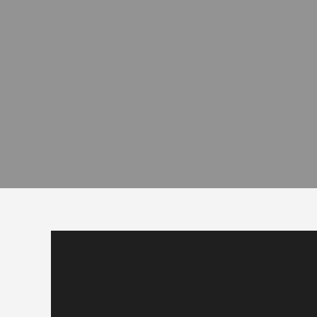
Skip
to
content