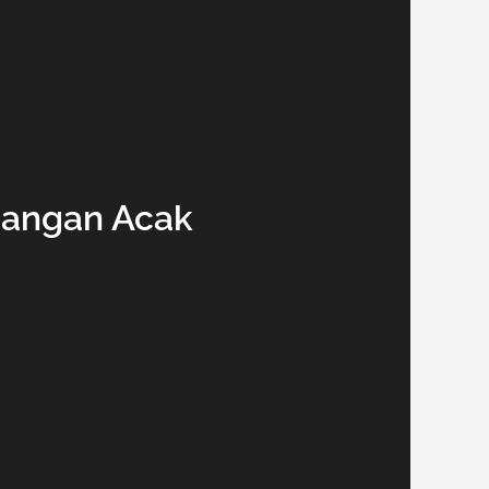
ndangan Acak