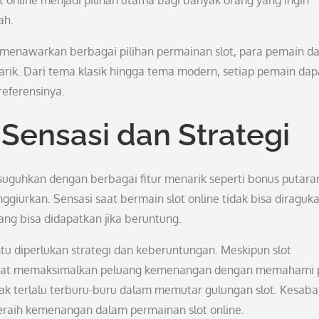
ot online menjadi pilihan utama bagi banyak orang yang ingin
ah.
g menawarkan berbagai pilihan permainan slot, para pemain d
rik. Dari tema klasik hingga tema modern, setiap pemain dap
eferensinya.
 Sensasi dan Strategi
isuguhkan dengan berbagai fitur menarik seperti bonus putara
nggiurkan. Sensasi saat bermain slot online tidak bisa diraguk
ang bisa didapatkan jika beruntung.
ntu diperlukan strategi dan keberuntungan. Meskipun slot
dapat memaksimalkan peluang kemenangan dengan memahami 
dak terlalu terburu-buru dalam memutar gulungan slot. Kesab
raih kemenangan dalam permainan slot online.