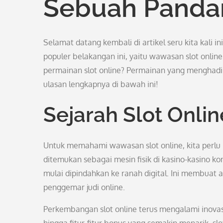
Sebuah Panda
Selamat datang kembali di artikel seru kita kali i
populer belakangan ini, yaitu wawasan slot online
permainan slot online? Permainan yang menghadir
ulasan lengkapnya di bawah ini!
Sejarah Slot Onlin
Untuk memahami wawasan slot online, kita perlu 
ditemukan sebagai mesin fisik di kasino-kasino 
mulai dipindahkan ke ranah digital. Ini membuat 
penggemar judi online.
Perkembangan slot online terus mengalami inovasi 