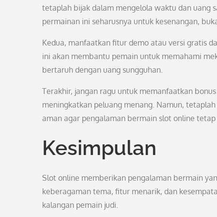
tetaplah bijak dalam mengelola waktu dan uang s
permainan ini seharusnya untuk kesenangan, buk
Kedua, manfaatkan fitur demo atau versi gratis d
ini akan membantu pemain untuk memahami mekan
bertaruh dengan uang sungguhan.
Terakhir, jangan ragu untuk memanfaatkan bonus d
meningkatkan peluang menang. Namun, tetaplah be
aman agar pengalaman bermain slot online tet
Kesimpulan
Slot online memberikan pengalaman bermain yan
keberagaman tema, fitur menarik, dan kesempatan 
kalangan pemain judi.