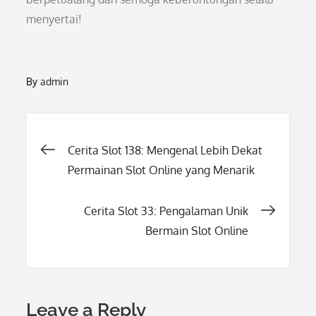
menyertai!
By
admin
Post
Cerita Slot 138: Mengenal Lebih Dekat
Permainan Slot Online yang Menarik
navigation
Cerita Slot 33: Pengalaman Unik
Bermain Slot Online
Leave a Reply