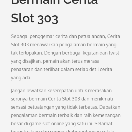
Slot 303
Sebagai penggemar cerita dan petualangan, Cerita
Slot 303 menawarkan pengalaman bermain yang
tak terlupakan. Dengan berbagai kejutan dan twist
yang disajikan, pemain akan terus merasa
penasaran dan terlibat dalam setiap detil cerita
yang ada.
Jangan lewatkan kesempatan untuk merasakan
serunya bermain Cerita Slot 303 dan menikmati
sensasi petualangan yang tidak terbatas. Dapatkan
pengalaman bermain terbaik dan raih kemenangan
besar di game slot online yang satu ini. Selamat
berpetualang dan semoga keberuntungan selalu