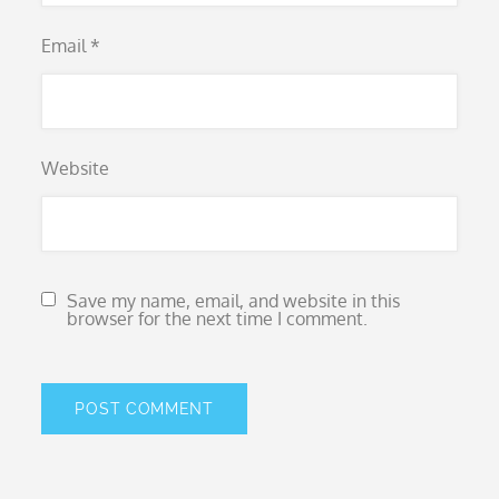
Email
*
Website
Save my name, email, and website in this
browser for the next time I comment.