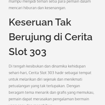
mampu menjadi teman setia para pemain dalam
mencari hiburan dan kesenangan.
Keseruan Tak
Berujung di Cerita
Slot 303
Di tengah kesibukan dan dinamika kehidupan
sehari-hari, Cerita Slot 303 hadir sebagai tempat
untuk melarikan diri sejenak dan menikmati
petualangan yang tak terlupakan. Dengan
beragam tema menarik dan grafis yang memukau,
pemain dapat merasakan pengalaman bermain