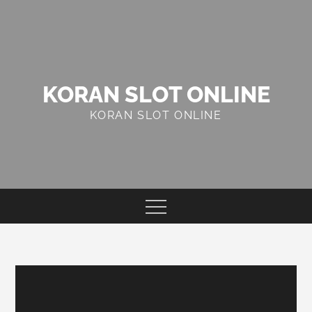
Skip
to
content
KORAN SLOT ONLINE
KORAN SLOT ONLINE