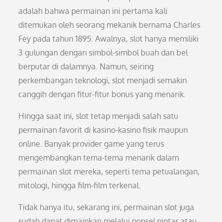
adalah bahwa permainan ini pertama kali
ditemukan oleh seorang mekanik bernama Charles
Fey pada tahun 1895. Awalnya, slot hanya memiliki
3 gulungan dengan simbol-simbol buah dan bel
berputar di dalamnya. Namun, seiring
perkembangan teknologi, slot menjadi semakin
canggih dengan fitur-fitur bonus yang menarik.
Hingga saat ini, slot tetap menjadi salah satu
permainan favorit di kasino-kasino fisik maupun
online. Banyak provider game yang terus
mengembangkan tema-tema menarik dalam
permainan slot mereka, seperti tema petualangan,
mitologi, hingga film-film terkenal.
Tidak hanya itu, sekarang ini, permainan slot juga
sudah dapat dimainkan melalui ponsel pintar atau