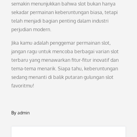
semakin menunjukkan bahwa slot bukan hanya
sekadar permainan keberuntungan biasa, tetapi
telah menjadi bagian penting dalam industri
perjudian modern.
Jika kamu adalah penggemar permainan slot,
jangan ragu untuk mencoba berbagai varian slot
terbaru yang menawarkan fitur-fitur inovatif dan
tema-tema menarik. Siapa tahu, keberuntungan
sedang menanti di balik putaran gulungan slot
favoritmu!
By
admin