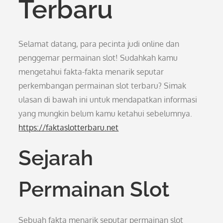
Terbaru
Selamat datang, para pecinta judi online dan
penggemar permainan slot! Sudahkah kamu
mengetahui fakta-fakta menarik seputar
perkembangan permainan slot terbaru? Simak
ulasan di bawah ini untuk mendapatkan informasi
yang mungkin belum kamu ketahui sebelumnya.
https://faktaslotterbaru.net
Sejarah
Permainan Slot
Sebuah fakta menarik seputar permainan slot