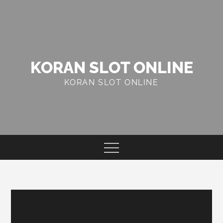
Skip
to
content
KORAN SLOT ONLINE
KORAN SLOT ONLINE