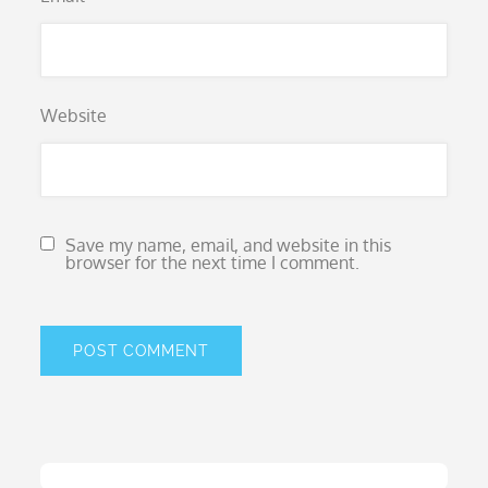
Website
Save my name, email, and website in this
browser for the next time I comment.