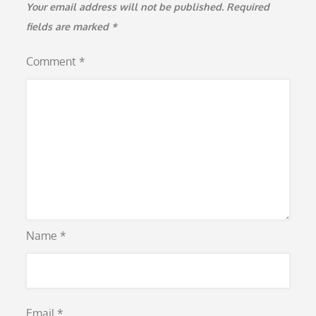
Your email address will not be published.
Required
fields are marked
*
Comment
*
Name
*
Email
*