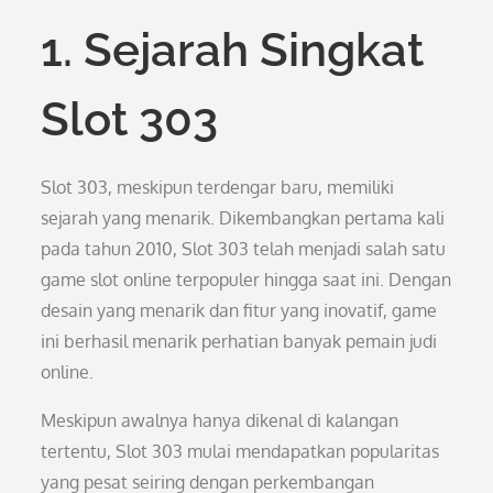
1. Sejarah Singkat
Slot 303
Slot 303, meskipun terdengar baru, memiliki
sejarah yang menarik. Dikembangkan pertama kali
pada tahun 2010, Slot 303 telah menjadi salah satu
game slot online terpopuler hingga saat ini. Dengan
desain yang menarik dan fitur yang inovatif, game
ini berhasil menarik perhatian banyak pemain judi
online.
Meskipun awalnya hanya dikenal di kalangan
tertentu, Slot 303 mulai mendapatkan popularitas
yang pesat seiring dengan perkembangan