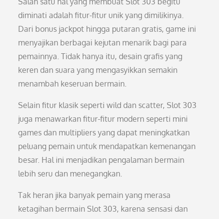
Salah satu hal yang membuat Slot 303 begitu
diminati adalah fitur-fitur unik yang dimilikinya.
Dari bonus jackpot hingga putaran gratis, game ini
menyajikan berbagai kejutan menarik bagi para
pemainnya. Tidak hanya itu, desain grafis yang
keren dan suara yang mengasyikkan semakin
menambah keseruan bermain.
Selain fitur klasik seperti wild dan scatter, Slot 303
juga menawarkan fitur-fitur modern seperti mini
games dan multipliers yang dapat meningkatkan
peluang pemain untuk mendapatkan kemenangan
besar. Hal ini menjadikan pengalaman bermain
lebih seru dan menegangkan.
Tak heran jika banyak pemain yang merasa
ketagihan bermain Slot 303, karena sensasi dan