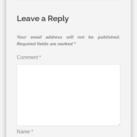
Leave a Reply
Your email address will not be published.
Required fields are marked
*
Comment
*
Name
*