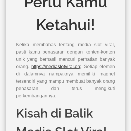
Perlu Kamu
Ketahui!
Ketika membahas tentang media slot viral,
pasti kamu penasaran dengan konten-konten
unik yang berhasil mencuri perhatian banyak
orang.
https://mediaslotviral.org
Setiap elemen
di dalamnya nampaknya memiliki magnet
tersendiri yang mampu membuat banyak orang
penasaran dan terus mengikuti
perkembangannya.
Kisah di Balik