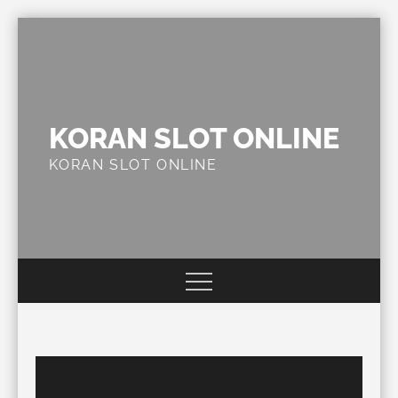
Skip
to
content
KORAN SLOT ONLINE
KORAN SLOT ONLINE