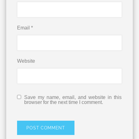
Email
*
Website
Save my name, email, and website in this
browser for the next time I comment.