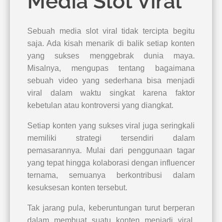
Media Slot Viral
Sebuah media slot viral tidak tercipta begitu
saja. Ada kisah menarik di balik setiap konten
yang sukses menggebrak dunia maya.
Misalnya, mengupas tentang bagaimana
sebuah video yang sederhana bisa menjadi
viral dalam waktu singkat karena faktor
kebetulan atau kontroversi yang diangkat.
Setiap konten yang sukses viral juga seringkali
memiliki strategi tersendiri dalam
pemasarannya. Mulai dari penggunaan tagar
yang tepat hingga kolaborasi dengan influencer
ternama, semuanya berkontribusi dalam
kesuksesan konten tersebut.
Tak jarang pula, keberuntungan turut berperan
dalam membuat suatu konten menjadi viral.