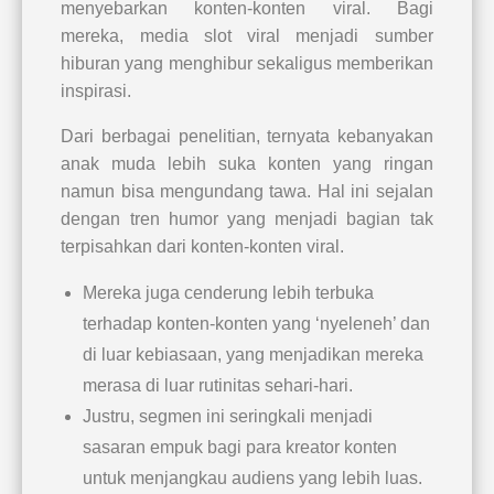
menyebarkan konten-konten viral. Bagi
mereka, media slot viral menjadi sumber
hiburan yang menghibur sekaligus memberikan
inspirasi.
Dari berbagai penelitian, ternyata kebanyakan
anak muda lebih suka konten yang ringan
namun bisa mengundang tawa. Hal ini sejalan
dengan tren humor yang menjadi bagian tak
terpisahkan dari konten-konten viral.
Mereka juga cenderung lebih terbuka
terhadap konten-konten yang ‘nyeleneh’ dan
di luar kebiasaan, yang menjadikan mereka
merasa di luar rutinitas sehari-hari.
Justru, segmen ini seringkali menjadi
sasaran empuk bagi para kreator konten
untuk menjangkau audiens yang lebih luas.