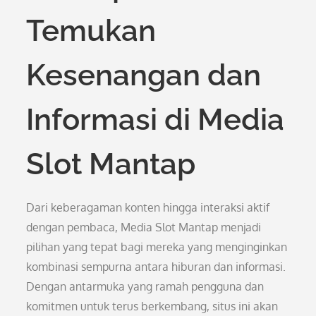
Temukan
Kesenangan dan
Informasi di Media
Slot Mantap
Dari keberagaman konten hingga interaksi aktif
dengan pembaca, Media Slot Mantap menjadi
pilihan yang tepat bagi mereka yang menginginkan
kombinasi sempurna antara hiburan dan informasi.
Dengan antarmuka yang ramah pengguna dan
komitmen untuk terus berkembang, situs ini akan