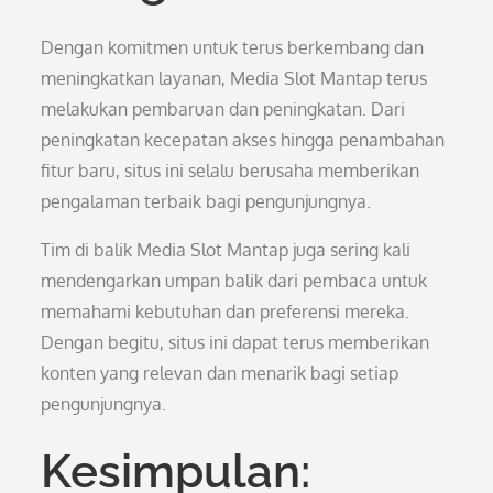
Dengan komitmen untuk terus berkembang dan
meningkatkan layanan, Media Slot Mantap terus
melakukan pembaruan dan peningkatan. Dari
peningkatan kecepatan akses hingga penambahan
fitur baru, situs ini selalu berusaha memberikan
pengalaman terbaik bagi pengunjungnya.
Tim di balik Media Slot Mantap juga sering kali
mendengarkan umpan balik dari pembaca untuk
memahami kebutuhan dan preferensi mereka.
Dengan begitu, situs ini dapat terus memberikan
konten yang relevan dan menarik bagi setiap
pengunjungnya.
Kesimpulan: