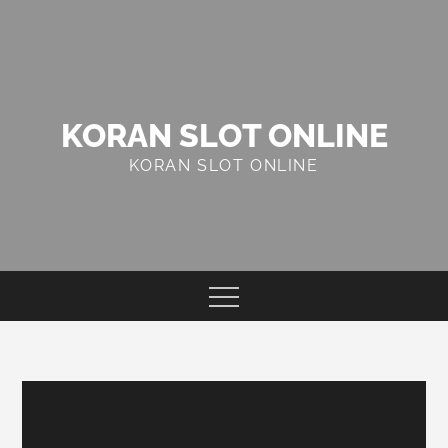
Skip
to
content
KORAN SLOT ONLINE
KORAN SLOT ONLINE