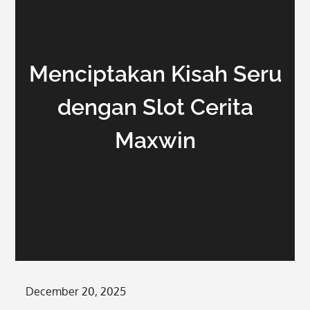
Menciptakan Kisah Seru
dengan Slot Cerita
Maxwin
Posted
December 20, 2025