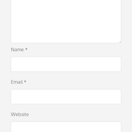
Name
*
Email
*
Website