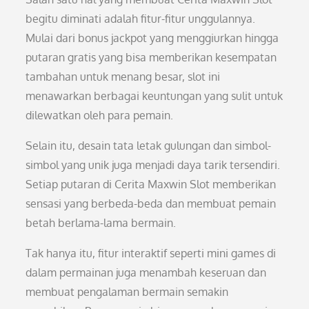
begitu diminati adalah fitur-fitur unggulannya.
Mulai dari bonus jackpot yang menggiurkan hingga
putaran gratis yang bisa memberikan kesempatan
tambahan untuk menang besar, slot ini
menawarkan berbagai keuntungan yang sulit untuk
dilewatkan oleh para pemain.
Selain itu, desain tata letak gulungan dan simbol-
simbol yang unik juga menjadi daya tarik tersendiri.
Setiap putaran di Cerita Maxwin Slot memberikan
sensasi yang berbeda-beda dan membuat pemain
betah berlama-lama bermain.
Tak hanya itu, fitur interaktif seperti mini games di
dalam permainan juga menambah keseruan dan
membuat pengalaman bermain semakin