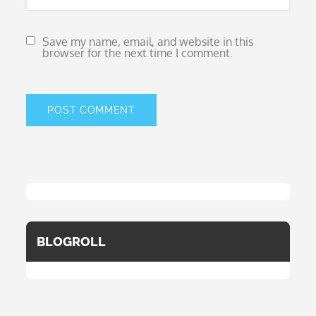
Save my name, email, and website in this
browser for the next time I comment.
BLOGROLL