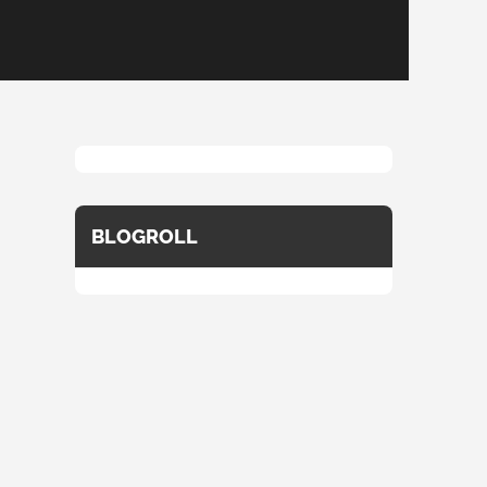
BLOGROLL