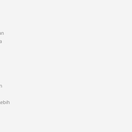
an
a
n
lebih