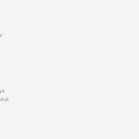
.
i
ya
iral