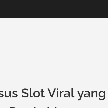
us Slot Viral yang