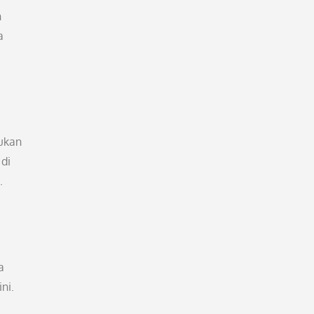
n
a
kukan
 di
.
a
ni.