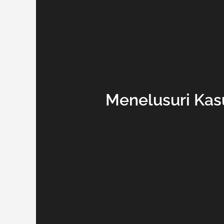
Menelusuri Kas