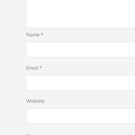
Name
*
Email
*
Website