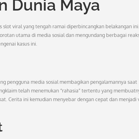
 Dunia Maya
slot viral yang tengah ramai diperbincangkan belakangan ini
orotan utama di media sosial dan mengundang berbagai reaks
ngenai kasus ini.
eorang pengguna media sosial membagikan pengalamannya saat
engklaim telah menemukan “rahasia” tertentu yang membuatn
t. Cerita ini kemudian menyebar dengan cepat dan menjadi v
t