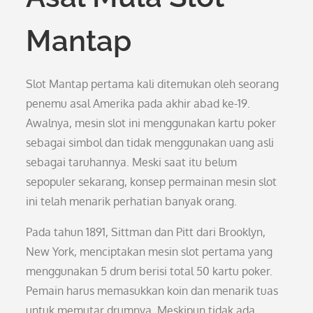
Mantap
Slot Mantap pertama kali ditemukan oleh seorang
penemu asal Amerika pada akhir abad ke-19.
Awalnya, mesin slot ini menggunakan kartu poker
sebagai simbol dan tidak menggunakan uang asli
sebagai taruhannya. Meski saat itu belum
sepopuler sekarang, konsep permainan mesin slot
ini telah menarik perhatian banyak orang.
Pada tahun 1891, Sittman dan Pitt dari Brooklyn,
New York, menciptakan mesin slot pertama yang
menggunakan 5 drum berisi total 50 kartu poker.
Pemain harus memasukkan koin dan menarik tuas
untuk memutar drumnya. Meskipun tidak ada