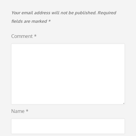
Your email address will not be published.
Required
fields are marked
*
Comment
*
Name
*