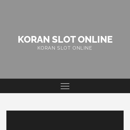
Skip
to
content
KORAN SLOT ONLINE
KORAN SLOT ONLINE