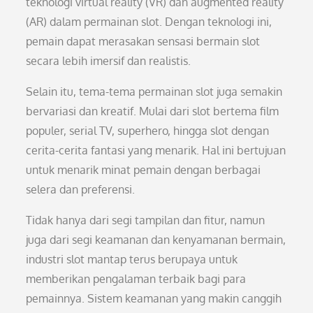
teknologi virtual reality (VR) dan augmented reality
(AR) dalam permainan slot. Dengan teknologi ini,
pemain dapat merasakan sensasi bermain slot
secara lebih imersif dan realistis.
Selain itu, tema-tema permainan slot juga semakin
bervariasi dan kreatif. Mulai dari slot bertema film
populer, serial TV, superhero, hingga slot dengan
cerita-cerita fantasi yang menarik. Hal ini bertujuan
untuk menarik minat pemain dengan berbagai
selera dan preferensi.
Tidak hanya dari segi tampilan dan fitur, namun
juga dari segi keamanan dan kenyamanan bermain,
industri slot mantap terus berupaya untuk
memberikan pengalaman terbaik bagi para
pemainnya. Sistem keamanan yang makin canggih