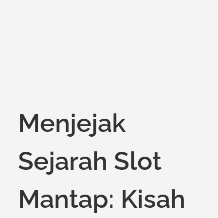
on
Menjejak
Sejarah Slot
Mantap: Kisah