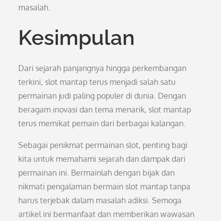
masalah.
Kesimpulan
Dari sejarah panjangnya hingga perkembangan
terkini, slot mantap terus menjadi salah satu
permainan judi paling populer di dunia. Dengan
beragam inovasi dan tema menarik, slot mantap
terus memikat pemain dari berbagai kalangan.
Sebagai penikmat permainan slot, penting bagi
kita untuk memahami sejarah dan dampak dari
permainan ini. Bermainlah dengan bijak dan
nikmati pengalaman bermain slot mantap tanpa
harus terjebak dalam masalah adiksi. Semoga
artikel ini bermanfaat dan memberikan wawasan