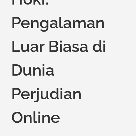
Pengalaman
Luar Biasa di
Dunia
Perjudian
Online