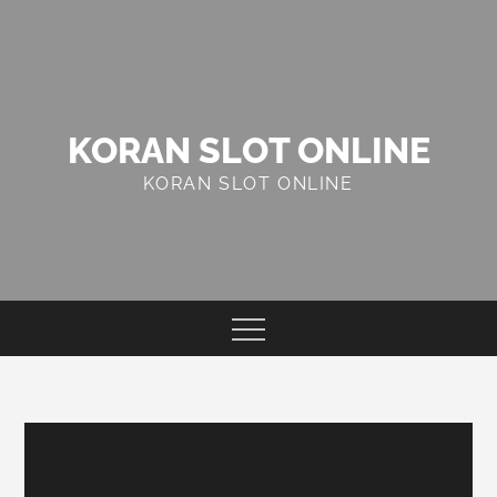
Skip
to
content
KORAN SLOT ONLINE
KORAN SLOT ONLINE