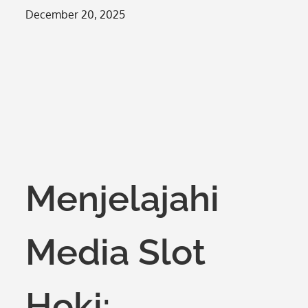
Posted
December 20, 2025
on
Menjelajahi
Media Slot
Hoki: