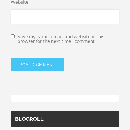
Website
Save my name, email, and website in this
browser for the next time I comment.
BLOGROLL