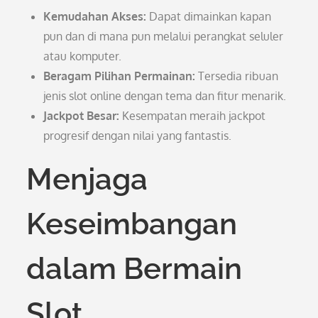
Kemudahan Akses:
Dapat dimainkan kapan
pun dan di mana pun melalui perangkat seluler
atau komputer.
Beragam Pilihan Permainan:
Tersedia ribuan
jenis slot online dengan tema dan fitur menarik.
Jackpot Besar:
Kesempatan meraih jackpot
progresif dengan nilai yang fantastis.
Menjaga
Keseimbangan
dalam Bermain
Slot