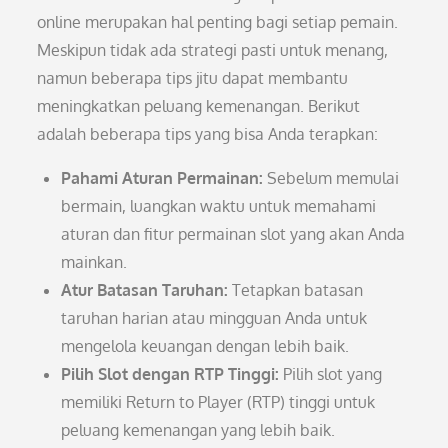
online merupakan hal penting bagi setiap pemain.
Meskipun tidak ada strategi pasti untuk menang,
namun beberapa tips jitu dapat membantu
meningkatkan peluang kemenangan. Berikut
adalah beberapa tips yang bisa Anda terapkan:
Pahami Aturan Permainan:
Sebelum memulai
bermain, luangkan waktu untuk memahami
aturan dan fitur permainan slot yang akan Anda
mainkan.
Atur Batasan Taruhan:
Tetapkan batasan
taruhan harian atau mingguan Anda untuk
mengelola keuangan dengan lebih baik.
Pilih Slot dengan RTP Tinggi:
Pilih slot yang
memiliki Return to Player (RTP) tinggi untuk
peluang kemenangan yang lebih baik.