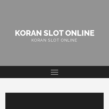
Skip
to
content
KORAN SLOT ONLINE
KORAN SLOT ONLINE