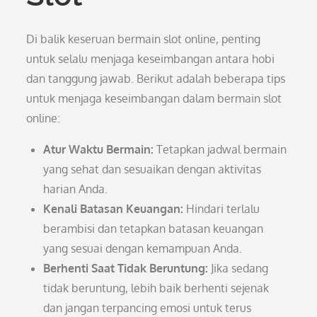
Di balik keseruan bermain slot online, penting
untuk selalu menjaga keseimbangan antara hobi
dan tanggung jawab. Berikut adalah beberapa tips
untuk menjaga keseimbangan dalam bermain slot
online:
Atur Waktu Bermain:
Tetapkan jadwal bermain
yang sehat dan sesuaikan dengan aktivitas
harian Anda.
Kenali Batasan Keuangan:
Hindari terlalu
berambisi dan tetapkan batasan keuangan
yang sesuai dengan kemampuan Anda.
Berhenti Saat Tidak Beruntung:
Jika sedang
tidak beruntung, lebih baik berhenti sejenak
dan jangan terpancing emosi untuk terus