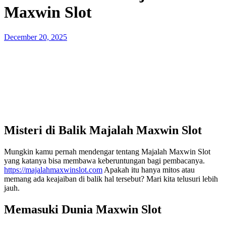
Maxwin Slot
Posted
December 20, 2025
on
Misteri di Balik Majalah Maxwin Slot
Mungkin kamu pernah mendengar tentang Majalah Maxwin Slot
yang katanya bisa membawa keberuntungan bagi pembacanya.
https://majalahmaxwinslot.com
Apakah itu hanya mitos atau
memang ada keajaiban di balik hal tersebut? Mari kita telusuri lebih
jauh.
Memasuki Dunia Maxwin Slot