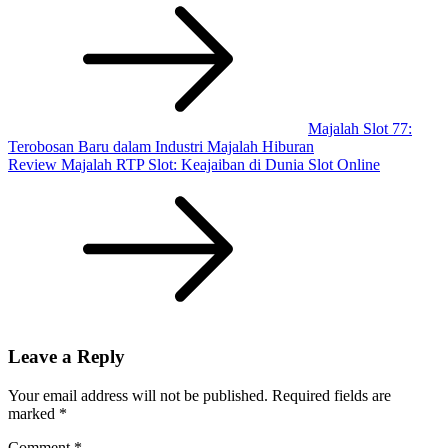
navigation
Majalah Slot 77:
Terobosan Baru dalam Industri Majalah Hiburan
Review Majalah RTP Slot: Keajaiban di Dunia Slot Online
Leave a Reply
Your email address will not be published.
Required fields are
marked
*
Comment
*