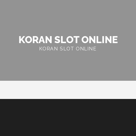
KORAN SLOT ONLINE
KORAN SLOT ONLINE