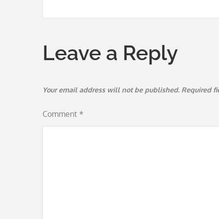
navigation
Leave a Reply
Your email address will not be published.
Required f
Comment
*