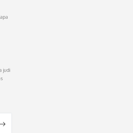
iapa
 judi
as