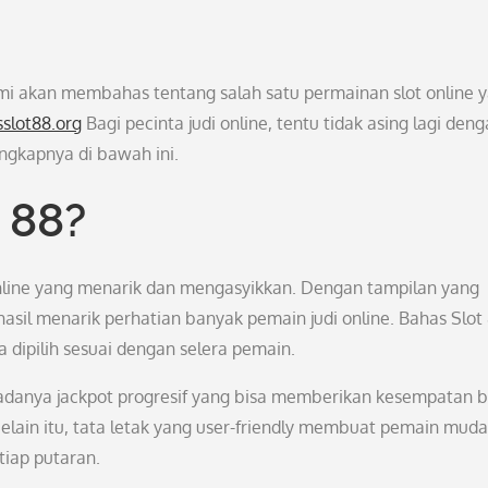
kami akan membahas tentang salah satu permainan slot online 
sslot88.org
Bagi pecinta judi online, tentu tidak asing lagi den
engkapnya di bawah ini.
 88?
online yang menarik dan mengasyikkan. Dengan tampilan yang
erhasil menarik perhatian banyak pemain judi online. Bahas Slot
dipilih sesuai dengan selera pemain.
ah adanya jackpot progresif yang bisa memberikan kesempatan 
lain itu, tata letak yang user-friendly membuat pemain mud
iap putaran.