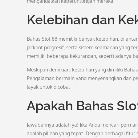
mengandalkan keberuntungan mereka.
Kelebihan dan Ke
Bahas Slot 88 memiliki banyak kelebihan, di anta
jackpot progresif, serta sistem keamanan yang ter
memiliki beberapa kekurangan, seperti adanya ba
Meskipun demikian, kelebihan yang dimiliki Baha
Pengalaman bermain yang menyenangkan dan pe
layak untuk dicoba.
Apakah Bahas Slo
Jawabannya adalah ya! Jika Anda mencari permaina
adalah pilihan yang tepat. Dengan berbagai fitu