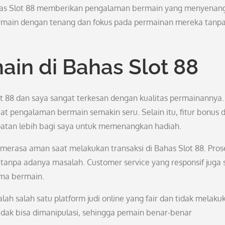
Bahas Slot 88 memberikan pengalaman bermain yang menyenan
rmain dengan tenang dan fokus pada permainan mereka tanp
in di Bahas Slot 88
t 88 dan saya sangat terkesan dengan kualitas permainannya.
at pengalaman bermain semakin seru. Selain itu, fitur bonus 
atan lebih bagi saya untuk memenangkan hadiah.
erasa aman saat melakukan transaksi di Bahas Slot 88. Pros
 tanpa adanya masalah. Customer service yang responsif juga 
ama bermain.
lah salah satu platform judi online yang fair dan tidak melaku
idak bisa dimanipulasi, sehingga pemain benar-benar