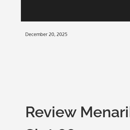
Posted
December 20, 2025
on
Review Menari