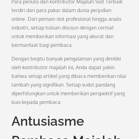
Para penulis dan kontributor Majalah Slot Terbaik
terdiri dari para pakar dalam dunia perjudian
online. Dari pemain slot profesional hingga analis
industri, setiap tulisan disusun dengan cermat
untuk memberikan informasi yang akurat dan
bermanfaat bagi pembaca.
Dengan begitu banyak pengalaman yang dimiliki
oleh kontributor majalah ini, Anda dapat yakin
bahwa setiap artikel yang dibaca memberikan nilai
tambah yang signifikan. Setiap sudut pandang
diperhitungkan untuk memberikan perspektif yang
luas kepada pembaca.
Antusiasme