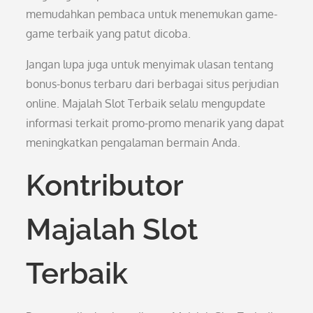
memudahkan pembaca untuk menemukan game-
game terbaik yang patut dicoba.
Jangan lupa juga untuk menyimak ulasan tentang
bonus-bonus terbaru dari berbagai situs perjudian
online. Majalah Slot Terbaik selalu mengupdate
informasi terkait promo-promo menarik yang dapat
meningkatkan pengalaman bermain Anda.
Kontributor
Majalah Slot
Terbaik