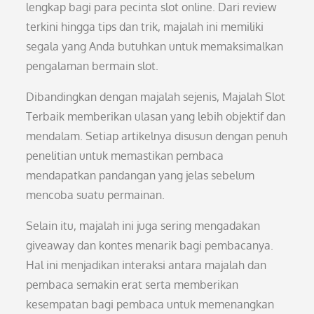
lengkap bagi para pecinta slot online. Dari review
terkini hingga tips dan trik, majalah ini memiliki
segala yang Anda butuhkan untuk memaksimalkan
pengalaman bermain slot.
Dibandingkan dengan majalah sejenis, Majalah Slot
Terbaik memberikan ulasan yang lebih objektif dan
mendalam. Setiap artikelnya disusun dengan penuh
penelitian untuk memastikan pembaca
mendapatkan pandangan yang jelas sebelum
mencoba suatu permainan.
Selain itu, majalah ini juga sering mengadakan
giveaway dan kontes menarik bagi pembacanya.
Hal ini menjadikan interaksi antara majalah dan
pembaca semakin erat serta memberikan
kesempatan bagi pembaca untuk memenangkan