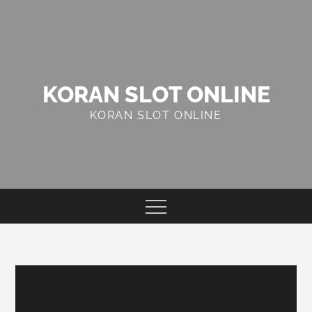
Skip
to
content
KORAN SLOT ONLINE
KORAN SLOT ONLINE