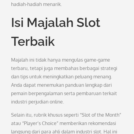
hadiah-hadiah menarik.
Isi Majalah Slot
Terbaik
Majalah ini tidak hanya mengulas game-game
terbaru, tetapi juga membahas berbagai strategi
dan tips untuk meningkatkan peluang menang.
Anda dapat menemukan panduan lengkap dari
pemain berpengalaman serta pembaruan terkait
industri perjudian online.
Selain itu, rubrik khusus seperti “Slot of the Month”
atau “Player’s Choice” memberikan rekomendasi
langsung dari para ahli dalam industri slot. Hal ini