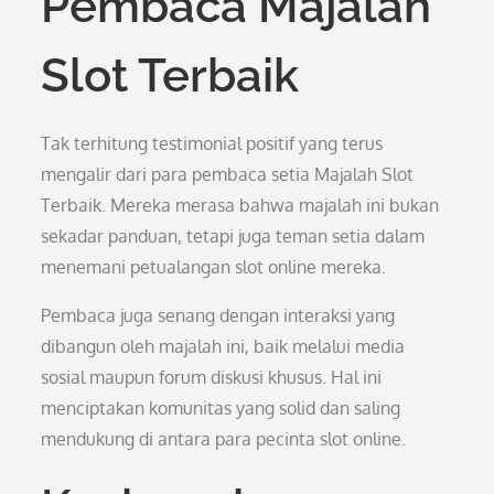
Pembaca Majalah
Slot Terbaik
Tak terhitung testimonial positif yang terus
mengalir dari para pembaca setia Majalah Slot
Terbaik. Mereka merasa bahwa majalah ini bukan
sekadar panduan, tetapi juga teman setia dalam
menemani petualangan slot online mereka.
Pembaca juga senang dengan interaksi yang
dibangun oleh majalah ini, baik melalui media
sosial maupun forum diskusi khusus. Hal ini
menciptakan komunitas yang solid dan saling
mendukung di antara para pecinta slot online.