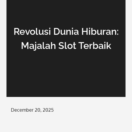
Revolusi Dunia Hiburan:
Majalah Slot Terbaik
Posted
December 20, 2025
on