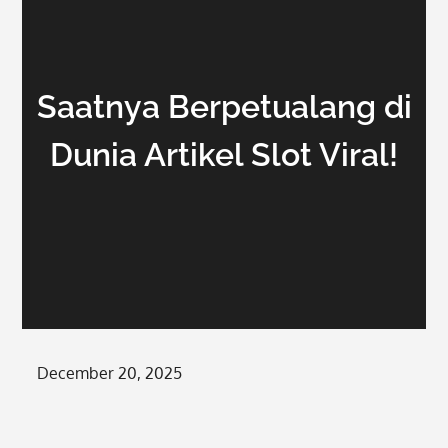
Saatnya Berpetualang di
Dunia Artikel Slot Viral!
Posted
December 20, 2025
on