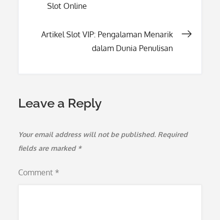
Slot Online
navigation
Artikel Slot VIP: Pengalaman Menarik
dalam Dunia Penulisan
Leave a Reply
Your email address will not be published.
Required
fields are marked
*
Comment
*