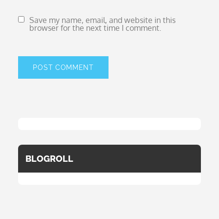
Save my name, email, and website in this
browser for the next time I comment.
BLOGROLL