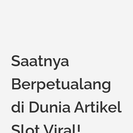
Saatnya
Berpetualang
di Dunia Artikel
Slot Viral!