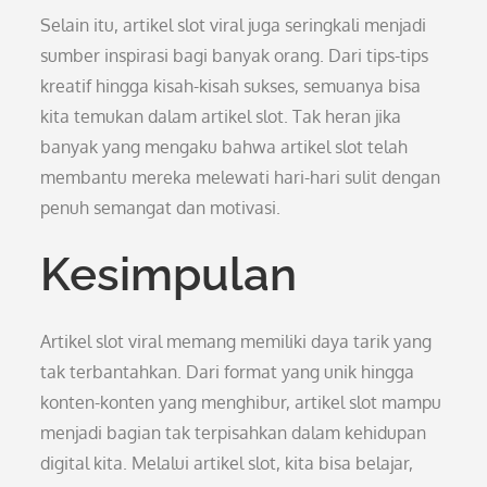
Selain itu, artikel slot viral juga seringkali menjadi
sumber inspirasi bagi banyak orang. Dari tips-tips
kreatif hingga kisah-kisah sukses, semuanya bisa
kita temukan dalam artikel slot. Tak heran jika
banyak yang mengaku bahwa artikel slot telah
membantu mereka melewati hari-hari sulit dengan
penuh semangat dan motivasi.
Kesimpulan
Artikel slot viral memang memiliki daya tarik yang
tak terbantahkan. Dari format yang unik hingga
konten-konten yang menghibur, artikel slot mampu
menjadi bagian tak terpisahkan dalam kehidupan
digital kita. Melalui artikel slot, kita bisa belajar,