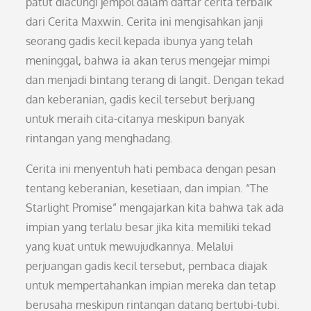
patut diacungi jempol dalam daftar cerita terbaik
dari Cerita Maxwin. Cerita ini mengisahkan janji
seorang gadis kecil kepada ibunya yang telah
meninggal, bahwa ia akan terus mengejar mimpi
dan menjadi bintang terang di langit. Dengan tekad
dan keberanian, gadis kecil tersebut berjuang
untuk meraih cita-citanya meskipun banyak
rintangan yang menghadang.
Cerita ini menyentuh hati pembaca dengan pesan
tentang keberanian, kesetiaan, dan impian. “The
Starlight Promise” mengajarkan kita bahwa tak ada
impian yang terlalu besar jika kita memiliki tekad
yang kuat untuk mewujudkannya. Melalui
perjuangan gadis kecil tersebut, pembaca diajak
untuk mempertahankan impian mereka dan tetap
berusaha meskipun rintangan datang bertubi-tubi.