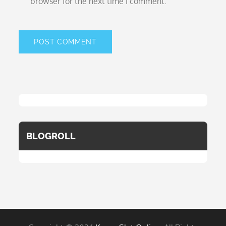
browser for the next time I comment.
BLOGROLL