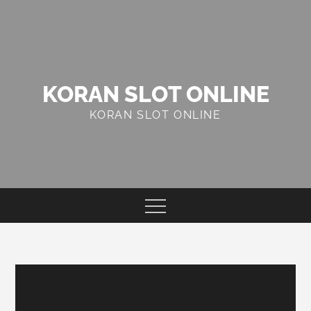
Skip
to
content
KORAN SLOT ONLINE
KORAN SLOT ONLINE