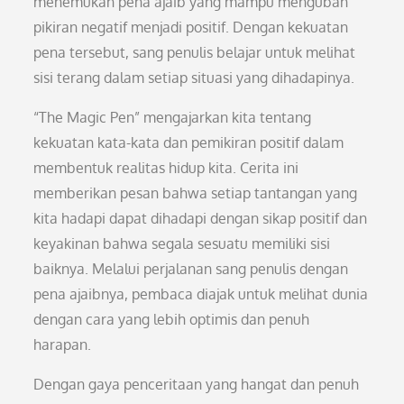
menemukan pena ajaib yang mampu mengubah
pikiran negatif menjadi positif. Dengan kekuatan
pena tersebut, sang penulis belajar untuk melihat
sisi terang dalam setiap situasi yang dihadapinya.
“The Magic Pen” mengajarkan kita tentang
kekuatan kata-kata dan pemikiran positif dalam
membentuk realitas hidup kita. Cerita ini
memberikan pesan bahwa setiap tantangan yang
kita hadapi dapat dihadapi dengan sikap positif dan
keyakinan bahwa segala sesuatu memiliki sisi
baiknya. Melalui perjalanan sang penulis dengan
pena ajaibnya, pembaca diajak untuk melihat dunia
dengan cara yang lebih optimis dan penuh
harapan.
Dengan gaya penceritaan yang hangat dan penuh