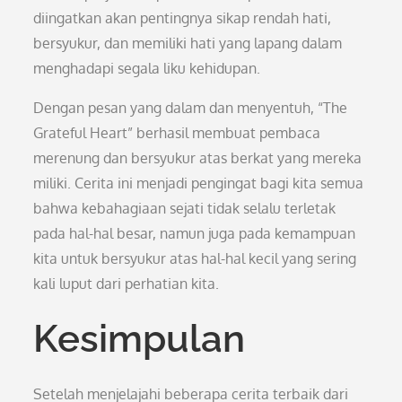
diingatkan akan pentingnya sikap rendah hati,
bersyukur, dan memiliki hati yang lapang dalam
menghadapi segala liku kehidupan.
Dengan pesan yang dalam dan menyentuh, “The
Grateful Heart” berhasil membuat pembaca
merenung dan bersyukur atas berkat yang mereka
miliki. Cerita ini menjadi pengingat bagi kita semua
bahwa kebahagiaan sejati tidak selalu terletak
pada hal-hal besar, namun juga pada kemampuan
kita untuk bersyukur atas hal-hal kecil yang sering
kali luput dari perhatian kita.
Kesimpulan
Setelah menjelajahi beberapa cerita terbaik dari