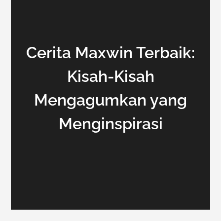
Cerita Maxwin Terbaik:
Kisah-Kisah
Mengagumkan yang
Menginspirasi