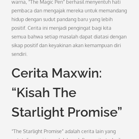
warna, “The Magic Pen” berhasil menyentuh hati
pembaca dan mengajak mereka untuk memandang
hidup dengan sudut pandang baru yang lebih
positif. Cerita ini menjadi pengingat bagi kita
semua bahwa setiap masalah dapat diatasi dengan
sikap positif dan keyakinan akan kemampuan diri
sendiri.
Cerita Maxwin:
“Kisah The
Starlight Promise”
“The Starlight Promise” adalah cerita lain yang