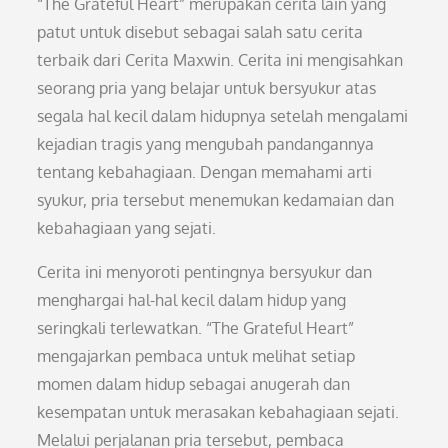
“The Grateful Heart” merupakan cerita lain yang
patut untuk disebut sebagai salah satu cerita
terbaik dari Cerita Maxwin. Cerita ini mengisahkan
seorang pria yang belajar untuk bersyukur atas
segala hal kecil dalam hidupnya setelah mengalami
kejadian tragis yang mengubah pandangannya
tentang kebahagiaan. Dengan memahami arti
syukur, pria tersebut menemukan kedamaian dan
kebahagiaan yang sejati.
Cerita ini menyoroti pentingnya bersyukur dan
menghargai hal-hal kecil dalam hidup yang
seringkali terlewatkan. “The Grateful Heart”
mengajarkan pembaca untuk melihat setiap
momen dalam hidup sebagai anugerah dan
kesempatan untuk merasakan kebahagiaan sejati.
Melalui perjalanan pria tersebut, pembaca