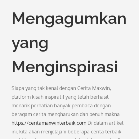
Mengagumkan
yang
Menginspirasi
Siapa yang tak kenal dengan Cerita Maxwin,
platform kisah inspiratif yang telah berhasil
menarik perhatian banyak pembaca dengan
beragam cerita mengharukan dan penuh makna.
https://ceritamaxwinterbaik.com
Di dalam artikel
ini, kita akan menjelajahi beberapa cerita terbaik