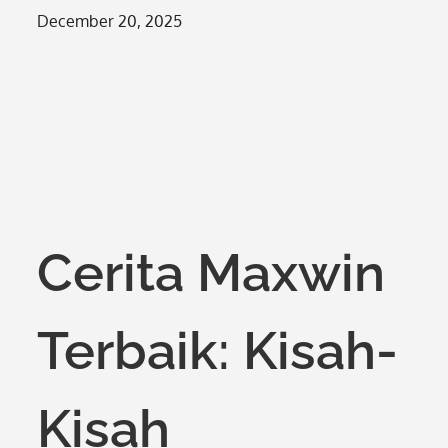
Posted
December 20, 2025
on
Cerita Maxwin
Terbaik: Kisah-
Kisah