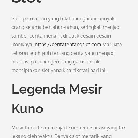
Slot, permainan yang telah menghibur banyak
orang selama bertahun-tahun, seringkali menjadi
sumber cerita menarik di balik desain-desain
ikoniknya.
https://ceritatentangslot.com
Mari kita
telusuri lebih jauh tentang cerita yang menjadi
inspirasi para pengembang game untuk
menciptakan slot yang kita nikmati hari ini.
Legenda Mesir
Kuno
Mesir Kuno telah menjadi sumber inspirasi yang tak
lekang oleh waktu. Banyak slot menarik yang