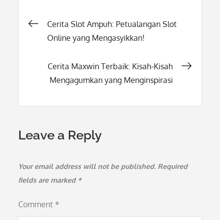
Post
Cerita Slot Ampuh: Petualangan Slot
Online yang Mengasyikkan!
navigation
Cerita Maxwin Terbaik: Kisah-Kisah
Mengagumkan yang Menginspirasi
Leave a Reply
Your email address will not be published.
Required
fields are marked
*
Comment
*