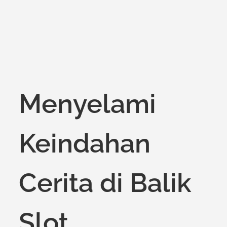
Menyelami
Keindahan
Cerita di Balik
Slot