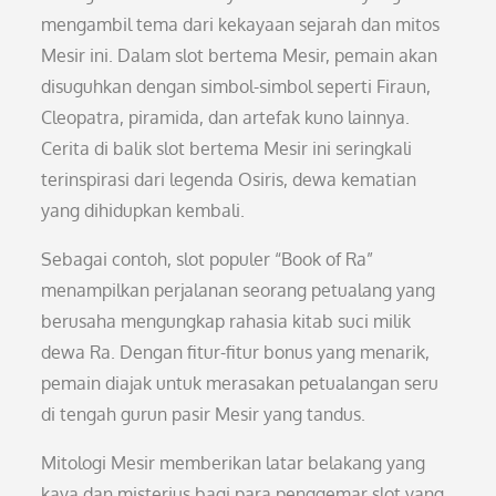
mengambil tema dari kekayaan sejarah dan mitos
Mesir ini. Dalam slot bertema Mesir, pemain akan
disuguhkan dengan simbol-simbol seperti Firaun,
Cleopatra, piramida, dan artefak kuno lainnya.
Cerita di balik slot bertema Mesir ini seringkali
terinspirasi dari legenda Osiris, dewa kematian
yang dihidupkan kembali.
Sebagai contoh, slot populer “Book of Ra”
menampilkan perjalanan seorang petualang yang
berusaha mengungkap rahasia kitab suci milik
dewa Ra. Dengan fitur-fitur bonus yang menarik,
pemain diajak untuk merasakan petualangan seru
di tengah gurun pasir Mesir yang tandus.
Mitologi Mesir memberikan latar belakang yang
kaya dan misterius bagi para penggemar slot yang